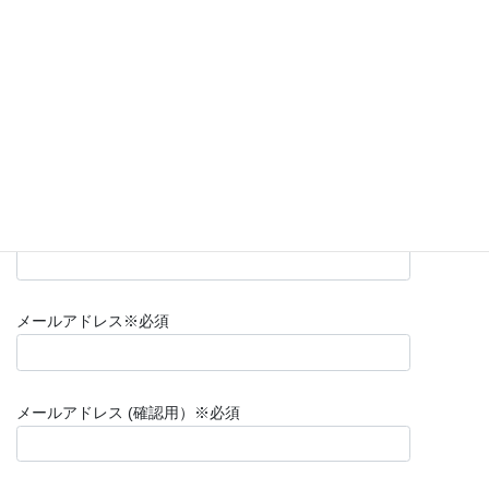
年代
※必須
都道府県
※必須
連絡先TEL(携帯）
※必須
メールアドレス
※必須
メールアドレス (確認用）
※必須