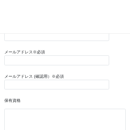
都道府県
※必須
連絡先TEL(携帯）
※必須
メールアドレス
※必須
メールアドレス (確認用）
※必須
保有資格