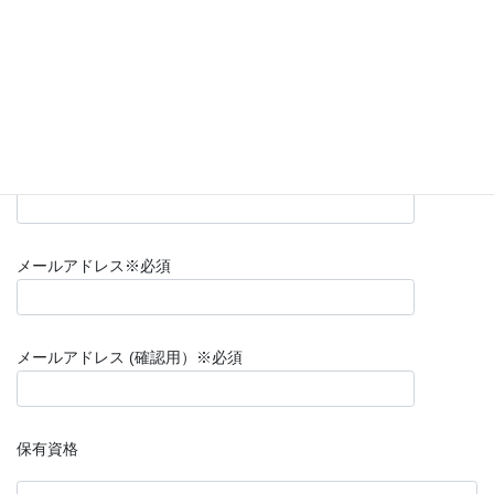
都道府県
※必須
連絡先TEL(携帯）
※必須
メールアドレス
※必須
メールアドレス (確認用）
※必須
保有資格